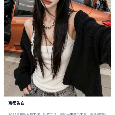
京都告白
2022年箱根爱情力作，松本若菜、高桥一生领衔主演，高清完整版