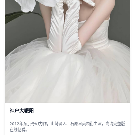
神户大暖阳
2012年东京奇幻力作，山崎贤人、石原里美领衔主演，高清完整版
在线畅看。