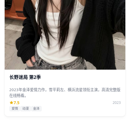
长野迷局 第2季
2023年金泽爱情力作，雪平莉左、横浜流星领衔主演，高清完整版
在线畅看。
7.5
2023
爱情
动漫
金泽