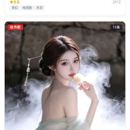
9.0
2012
奇幻
电视剧
东京
动作剧
16集