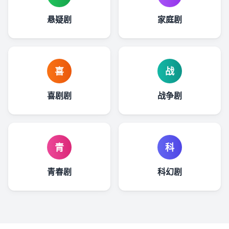
悬疑剧
家庭剧
喜
战
喜剧剧
战争剧
青
科
青春剧
科幻剧