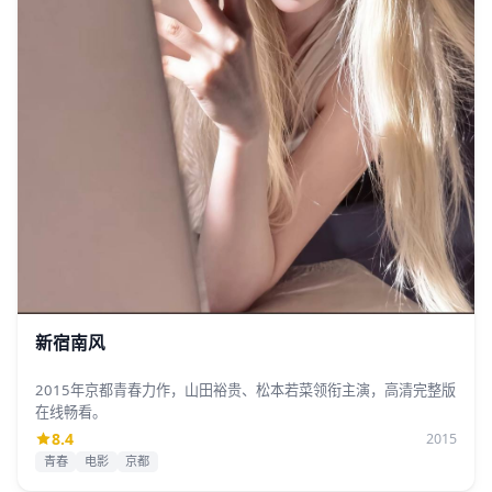
新宿南风
2015年京都青春力作，山田裕贵、松本若菜领衔主演，高清完整版
在线畅看。
8.4
2015
青春
电影
京都