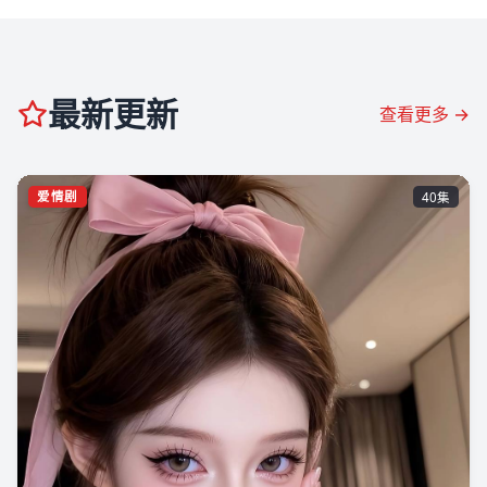
最新更新
查看更多 →
爱情剧
40集