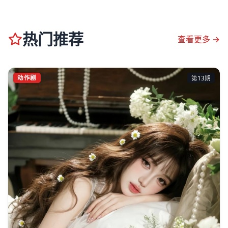
热门推荐
查看更多 →
动作剧
第13期