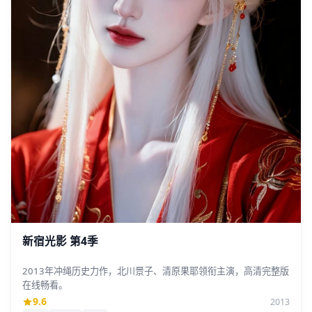
新宿光影 第4季
2013年冲绳历史力作，北川景子、清原果耶领衔主演，高清完整版
在线畅看。
9.6
2013