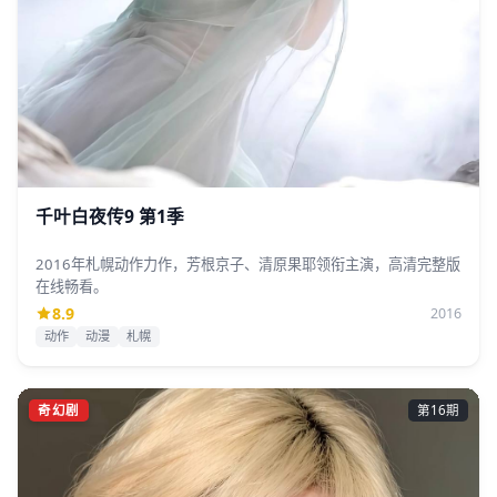
千叶白夜传9 第1季
2016年札幌动作力作，芳根京子、清原果耶领衔主演，高清完整版
在线畅看。
8.9
2016
动作
动漫
札幌
奇幻剧
第16期