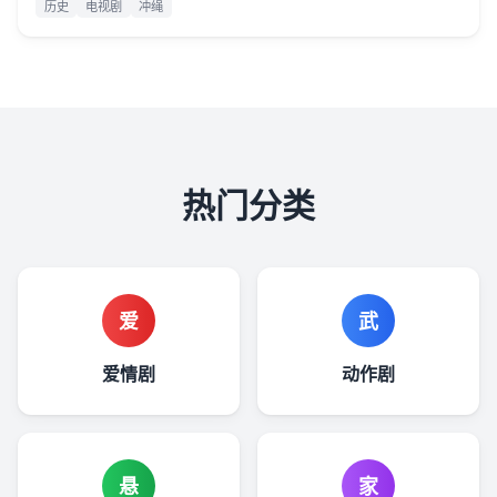
历史
电视剧
冲绳
热门分类
爱
武
爱情剧
动作剧
悬
家