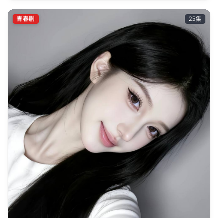
青春剧
25集