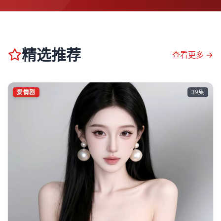
精选推荐
查看更多 →
爱情剧
39集