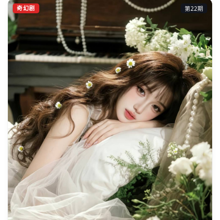
奇幻剧
第22期