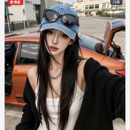
爱情剧
28集