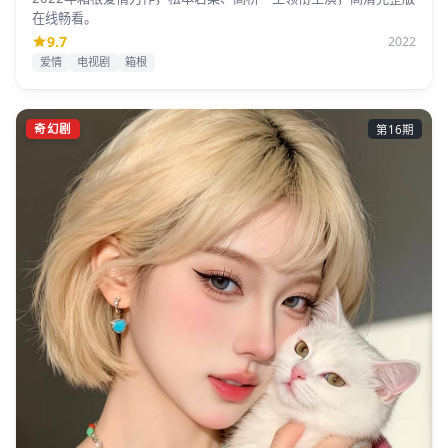
在线畅看。
9.7
2022
爱情
电视剧
箱根
奇幻剧
第16期